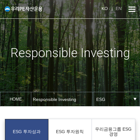
KO
EN
Responsible Investing
HOME
Responsible Investing
ESG
우리금융그룹 ESG
ESG 투자원칙
ESG 투자성과
경영